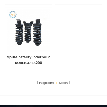
Spureinstellzylinderbaugruppe
KOBELCO SK200
insgesamt
1
Seiten