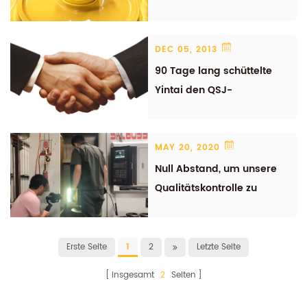
DEC 05, 2013
90 Tage lang schüttelte
Yintai den QSJ-
Philippinen die Hand
MAY 20, 2020
Null Abstand, um unsere
Qualitätskontrolle zu
kennen
Erste Seite
1
2
Letzte Seite
insgesamt
2
Seiten