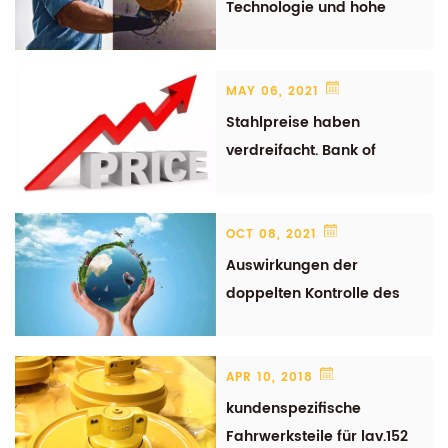
Technologie und hohe
Qualität sind unser
Streben
MAY 06, 2021
Stahlpreise haben
verdreifacht. Bank of
America klingt den Alarm
OCT 08, 2021
Auswirkungen der
doppelten Kontrolle des
Energieverbrauchs
APR 10, 2018
kundenspezifische
Fahrwerksteile für lav.152