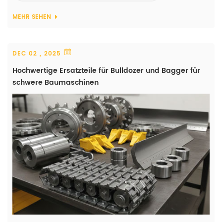
Entwickelt, um extre...
MEHR SEHEN
DEC 02 , 2025
Hochwertige Ersatzteile für Bulldozer und Bagger für
schwere Baumaschinen