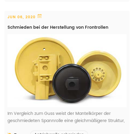
JUN 06, 2020
Schmieden bei der Herstellung von Frontrollen
Im Vergleich zum Guss weist der Mantelkörper der
geschmiedeten Spannrolle eine gleichmäßigere Struktur,
eine bessere Dichte, eine bessere Festigkeitsintegrität,