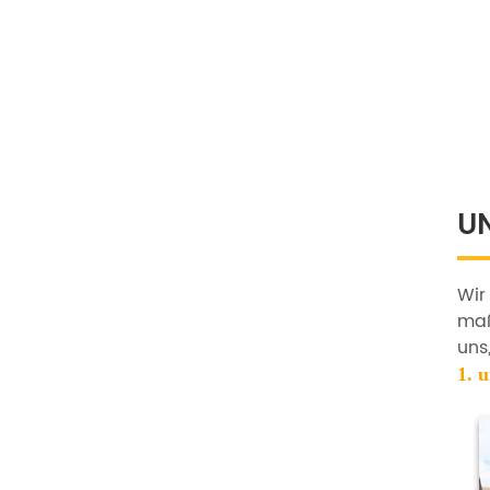
U
Wir
maß
uns
1. 