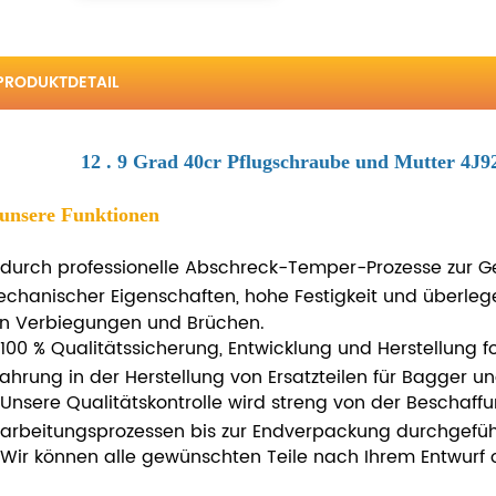
PRODUKTDETAIL
12 . 9 Grad 40cr Pflugschraube und Mutter 4J92
 unsere Funktionen
durch professionelle Abschreck-Temper-Prozesse zur G
chanischer Eigenschaften, hohe Festigkeit und überleg
n Verbiegungen und Brüchen.
100 % Qualitätssicherung, Entwicklung und Herstellung fo
fahrung in der Herstellung von Ersatzteilen für Bagger un
Unsere Qualitätskontrolle wird streng von der Beschaf
arbeitungsprozessen bis zur Endverpackung durchgefüh
Wir können alle gewünschten Teile nach Ihrem Entwurf o