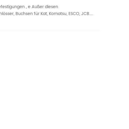
efestigungen , e
Außer diesen
össer, Buchsen für Kat, Komatsu, ESCO, JCB....