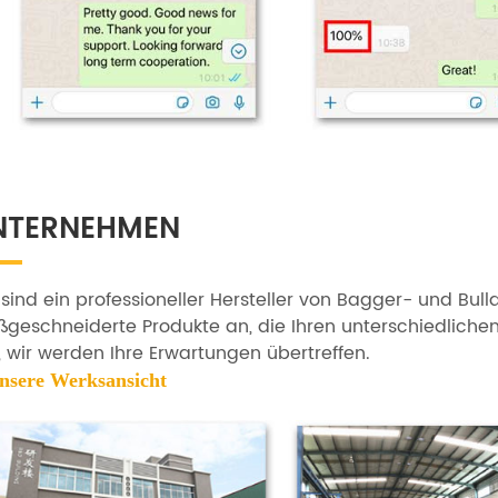
NTERNEHMEN
 sind ein professioneller Hersteller von Bagger- und Bulld
geschneiderte Produkte an, die Ihren unterschiedliche
, wir werden Ihre Erwartungen übertreffen.
unsere
Werksansicht