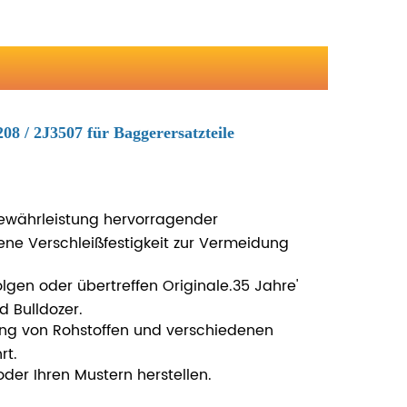
08 / 2J3507 für Baggerersatzteile
ewährleistung hervorragender
ene Verschleißfestigkeit zur Vermeidung
lgen oder übertreffen Originale.35 Jahre'
d Bulldozer.
fung von Rohstoffen und verschiedenen
rt.
der Ihren Mustern herstellen.