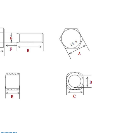
iagramm