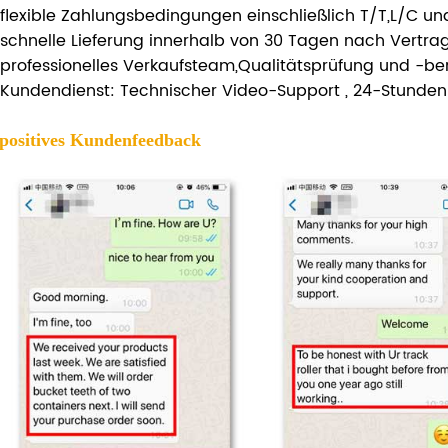
flexible Zahlungsbedingungen einschließlich T/T,L/C un
schnelle Lieferung innerhalb von 30 Tagen nach Vertra
professionelles Verkaufsteam,Qualitätsprüfung und -ber
Kundendienst: Technischer Video-Support , 24-Stunde
 positives Kundenfeedback