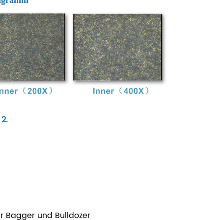
2.
für Bagger und Bulldozer