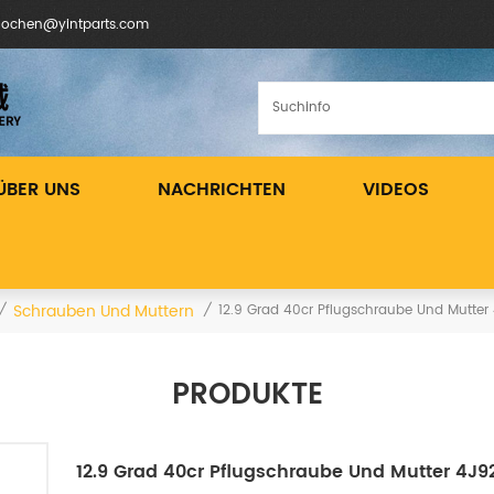
inochen@yintparts.com
ÜBER UNS
NACHRICHTEN
VIDEOS
Schrauben Und Muttern
/
/
12.9 Grad 40cr Pflugschraube Und Mutte
PRODUKTE
12.9 Grad 40cr Pflugschraube Und Mutter 4J