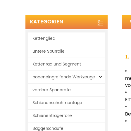
KATEGORIEN
Kettenglied
untere Spurrolle
1.
Kettenrad und Segment
bodeneingreifende Werkzeuge
me
vo
vordere Spannrolle
Er
Schienenschuhmontage
Be
Schienenträgerrolle
Baggerschaufel