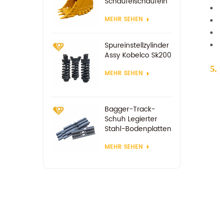
Schaufelschaufeln
MEHR SEHEN
Spureinstellzylinder
Assy Kobelco Sk200
5.
MEHR SEHEN
Bagger-Track-
Schuh Legierter
Stahl-Bodenplatten
MEHR SEHEN