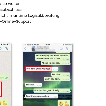
d so weiter
gsabschluss
icht, maritime Logistikberatung
n-Online-Support