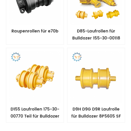
Raupenrollen für e70b
D85-Laufrollen für
Bulldozer 155-30-00118
Untere Rolle
D155 Laufrollen 175-30-
D9H D9G D9R Laufrolle
00770 Teil für Bulldozer
für Bulldozer 8P5605 SF
Untere Rolle