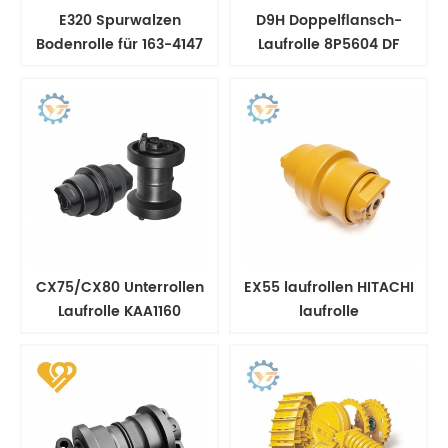
E320 Spurwalzen
D9H Doppelflansch-
Bodenrolle für 163-4147
Laufrolle 8P5604 DF
UndercarrigeRolle
CX75/CX80 Unterrollen
EX55 laufrollen HITACHI
Laufrolle KAA1160
laufrolle