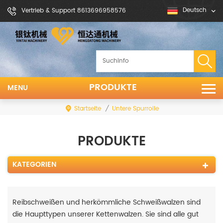
Deutsch
Vertrieb & Support 8613696958576
PRODUKTE
MENU
Startseite
/
Untere Spurrolle
PRODUKTE
KATEGORIEN
Reibschweißen und herkömmliche Schweißwalzen sind
die Haupttypen unserer Kettenwalzen. Sie sind alle gut