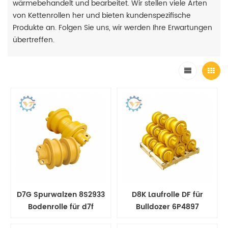
wärmebehandelt und bearbeitet. Wir stellen viele Arten
von Kettenrollen her und bieten kundenspezifische
Produkte an. Folgen Sie uns, wir werden Ihre Erwartungen
übertreffen.
D7G Spurwalzen 8S2933
D8K Laufrolle DF für
Bodenrolle für d7f
Bulldozer 6P4897
4S9051
6P4898