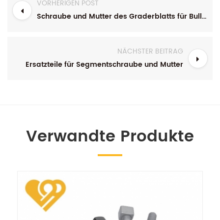
VORHERIGEN POST
Schraube und Mutter des Graderblatts für Bulldozer
NÄCHSTER BEITRAG
Ersatzteile für Segmentschraube und Mutter
Verwandte Produkte