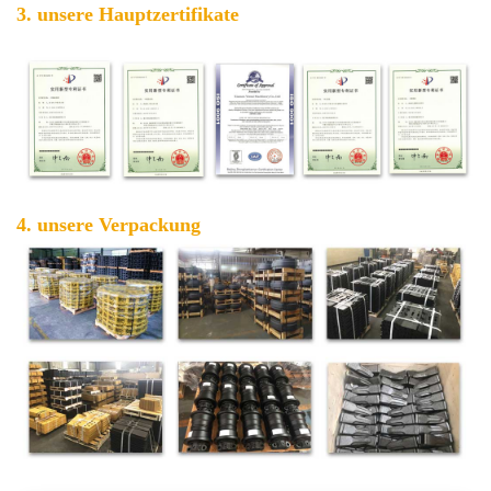
3. unsere Hauptzertifikate
4. unsere Verpackung