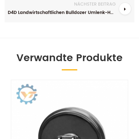
NÄCHSTER BEITRAG
D4D Landwirtschaftlichen Bulldozer Umlenk-Harvester Unterwagen Vordere Idler
Verwandte Produkte