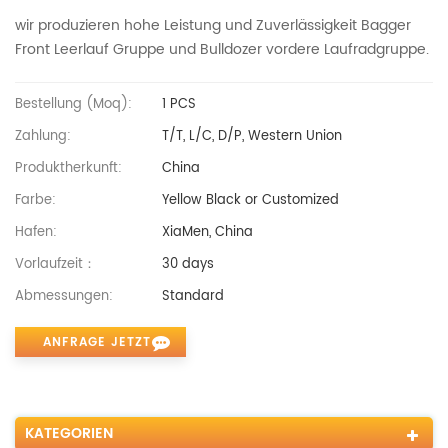
wir produzieren hohe Leistung und Zuverlässigkeit Bagger
Front Leerlauf Gruppe und Bulldozer vordere Laufradgruppe.
Bestellung (moq):
1 PCS
Zahlung:
T/T, L/C, D/P, Western Union
Produktherkunft:
China
Farbe:
Yellow Black or Customized
Hafen:
XiaMen, China
Vorlaufzeit：
30 days
Abmessungen:
Standard
ANFRAGE JETZT
KATEGORIEN