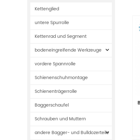
Kettenglied
untere Spurrolle
Kettenrad und Segment
bodeneingreifende Werkzeuge
vordere Spannrolle
Schienenschuhmontage
Schienenträgerrolle
Baggerschaufel
Schrauben und Muttern
andere Bagger- und Bulldozerteile
B