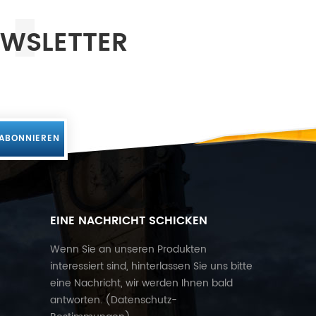
EWSLETTER
EINE NACHRICHT SCHICKEN
Wenn Sie an unseren Produkten
interessiert sind, hinterlassen Sie uns bitte
eine Nachricht, wir werden Ihnen bald
antworten. (
Datenschutz-