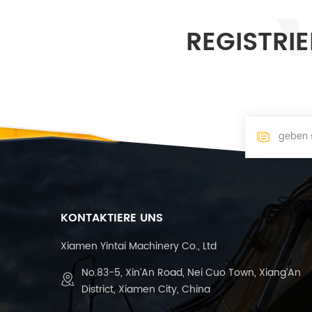
REGISTRI
KONTAKTIERE UNS
Xiamen Yintai Machinery Co., Ltd
No.83-5, Xin’An Road, Nei Cuo Town, Xiang’An
District, Xiamen City, China