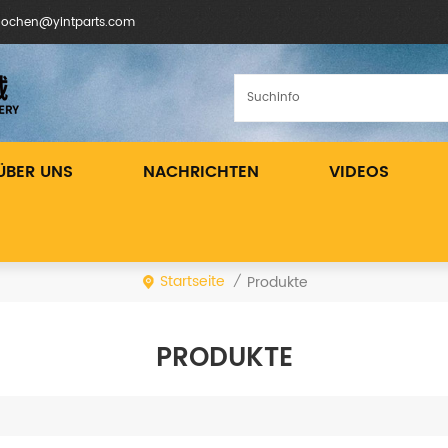
inochen@yintparts.com
ÜBER UNS
NACHRICHTEN
VIDEOS
Startseite
Produkte
/
PRODUKTE