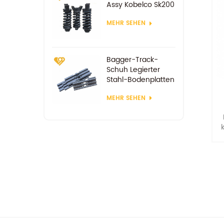
Assy Kobelco Sk200
MEHR SEHEN
Bagger-Track-
Schuh Legierter
Stahl-Bodenplatten
MEHR SEHEN
b