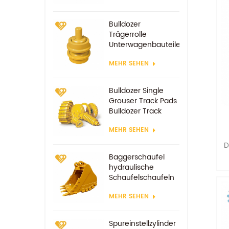
Bulldozer
Trägerrolle
Unterwagenbauteile
MEHR SEHEN
Bulldozer Single
Grouser Track Pads
Bulldozer Track
Schuh
MEHR SEHEN
D
Baggerschaufel
hydraulische
Schaufelschaufeln
MEHR SEHEN
Spureinstellzylinder