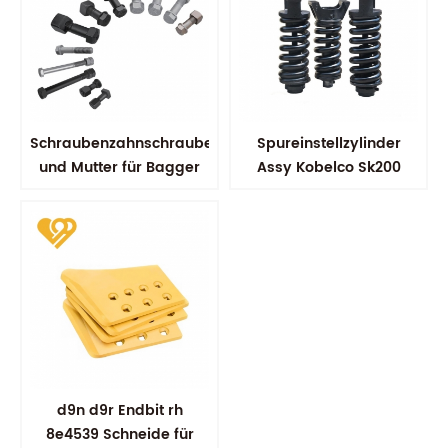
Schraubenzahnschraube
Spureinstellzylinder
und Mutter für Bagger
Assy Kobelco Sk200
d9n d9r Endbit rh
8e4539 Schneide für