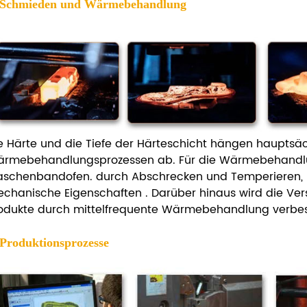
 Schmieden und Wärmebehandlung
e Härte und die Tiefe der Härteschicht hängen hauptsä
rmebehandlungsprozessen ab. Für die Wärmebehandlung
schenbandofen. durch Abschrecken
und Temperieren,
chanische Eigenschaften
. Darüber hinaus wird die Ver
odukte durch mittelfrequente Wärmebehandlung verbes
 Produktionsprozesse