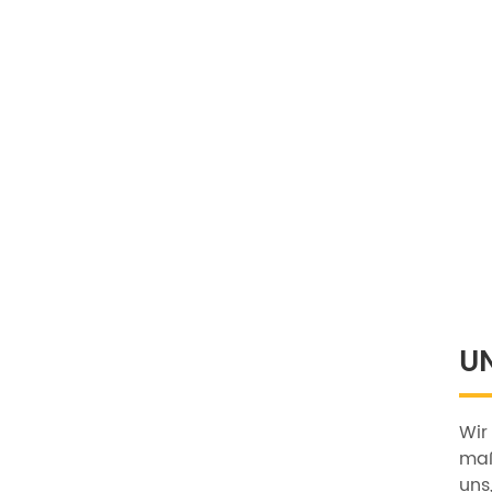
U
Wir
maß
uns