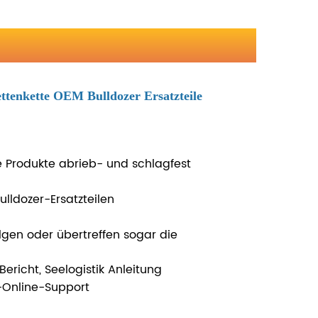
ttenkette OEM Bulldozer Ersatzteile
 Produkte abrieb- und schlagfest
lldozer-Ersatzteilen
lgen oder übertreffen sogar die
ericht, Seelogistik Anleitung
-Online-Support