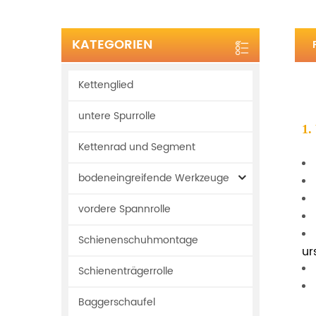
KATEGORIEN
Kettenglied
untere Spurrolle
1.
Kettenrad und Segment
bodeneingreifende Werkzeuge
vordere Spannrolle
Schienenschuhmontage
ur
Schienenträgerrolle
Baggerschaufel