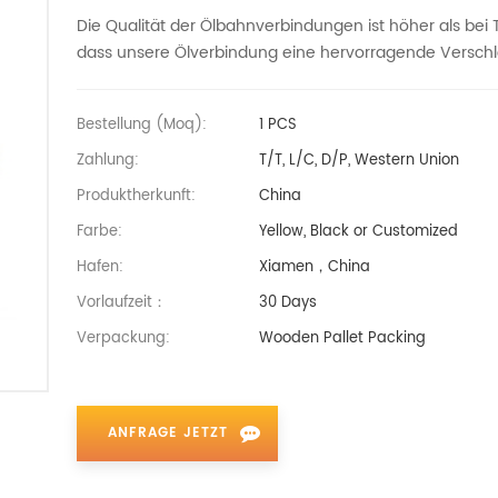
Die Qualität der Ölbahnverbindungen ist höher als bei
dass unsere Ölverbindung eine hervorragende Verschlei
Bestellung (moq):
1 PCS
Zahlung:
T/T, L/C, D/P, Western Union
Produktherkunft:
China
Farbe:
Yellow, Black or Customized
Hafen:
Xiamen，China
Vorlaufzeit：
30 Days
Verpackung:
Wooden Pallet Packing
ANFRAGE JETZT