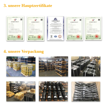
3. unsere Hauptzertifikate
4. unsere Verpackung