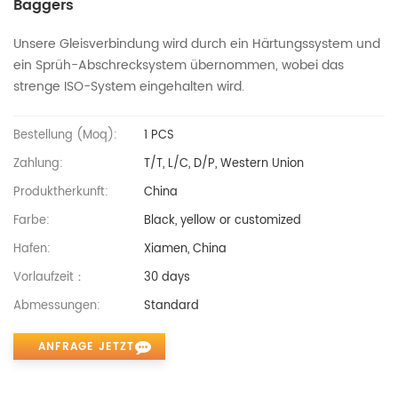
Baggers
Unsere Gleisverbindung wird durch ein Härtungssystem und
ein Sprüh-Abschrecksystem übernommen, wobei das
strenge ISO-System eingehalten wird.
Bestellung (moq):
1 PCS
Zahlung:
T/T, L/C, D/P, Western Union
Produktherkunft:
China
Farbe:
Black, yellow or customized
Hafen:
Xiamen, China
Vorlaufzeit：
30 days
Abmessungen:
Standard
ANFRAGE JETZT