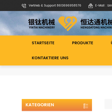
Vertrieb & Support 8613696958576
E-Mail : b
STARTSEITE
PRODUKTE
KONTAKTIERE UNS
KATEGORIEN