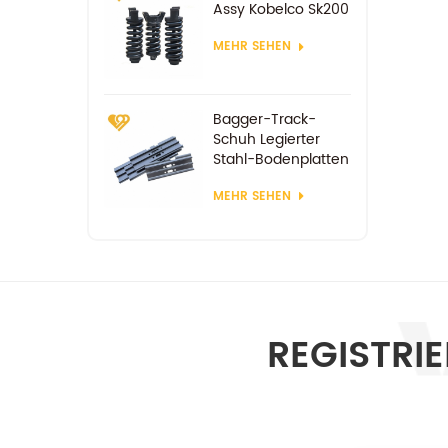
Assy Kobelco Sk200
MEHR SEHEN
Bagger-Track-
Schuh Legierter
Stahl-Bodenplatten
MEHR SEHEN
REGISTRI