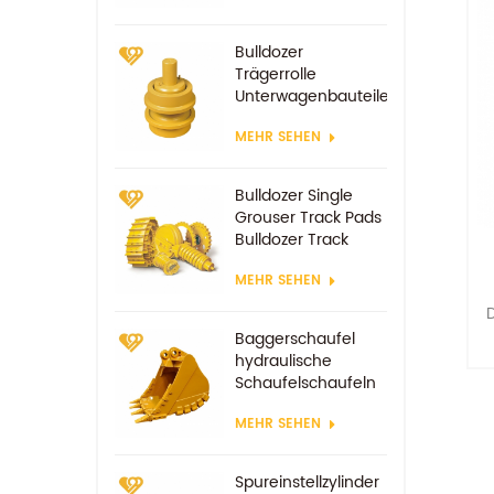
Bulldozer
Trägerrolle
Unterwagenbauteile
MEHR SEHEN
Bulldozer Single
Grouser Track Pads
Bulldozer Track
Schuh
MEHR SEHEN
D
Baggerschaufel
hydraulische
Schaufelschaufeln
z
MEHR SEHEN
Spureinstellzylinder