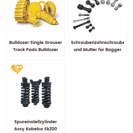
Bulldozer Single Grouser
Schraubenzahnschraube
Track Pads Bulldozer
und Mutter für Bagger
Track Schuh
Spureinstellzylinder
Assy Kobelco Sk200