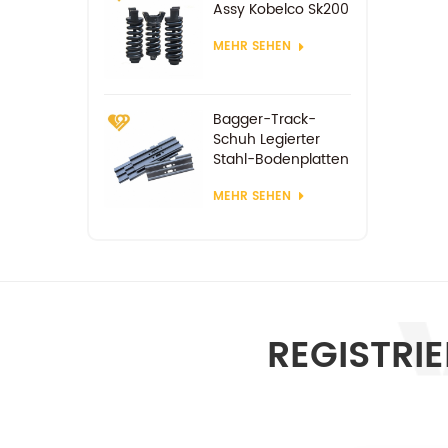
Assy Kobelco Sk200
MEHR SEHEN
Bagger-Track-
Schuh Legierter
Stahl-Bodenplatten
MEHR SEHEN
REGISTRI