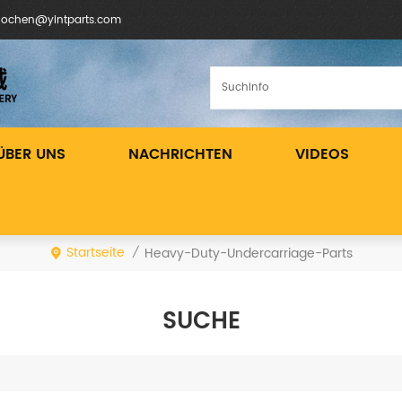
inochen@yintparts.com
ÜBER UNS
NACHRICHTEN
VIDEOS
Startseite
Heavy-Duty-Undercarriage-Parts
/
SUCHE