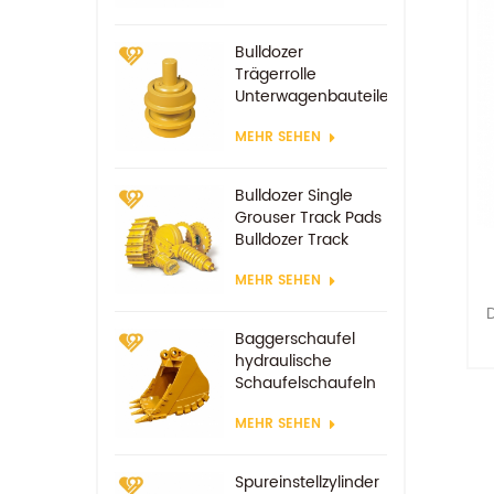
Bulldozer
Trägerrolle
Unterwagenbauteile
MEHR SEHEN
Bulldozer Single
Grouser Track Pads
Bulldozer Track
Schuh
MEHR SEHEN
D
Baggerschaufel
hydraulische
Schaufelschaufeln
z
MEHR SEHEN
Spureinstellzylinder