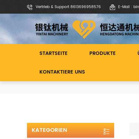
Vertrieb & Support 8613696958576
E-Mail : b
STARTSEITE
PRODUKTE
KONTAKTIERE UNS
KATEGORIEN