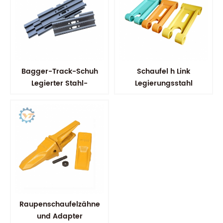
Bagger-Track-Schuh
Schaufel h Link
Legierter Stahl-
Legierungsstahl
Bodenplatten
Baggerschaufel
Gestänge
Raupenschaufelzähne
und Adapter