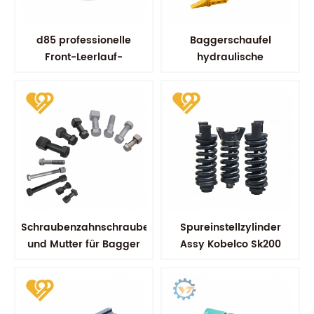
d85 professionelle
Baggerschaufel
Front-Leerlauf-
hydraulische
Bulldozer-Komponenten
Schaufelschaufeln
Schraubenzahnschraube
Spureinstellzylinder
und Mutter für Bagger
Assy Kobelco Sk200