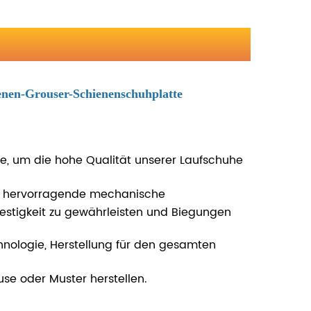
nen-Grouser-Schienenschuhplatte
e, um die hohe Qualität unserer Laufschuhe
 hervorragende mechanische
festigkeit zu gewährleisten und Biegungen
chnologie, Herstellung für den gesamten
se oder Muster herstellen.