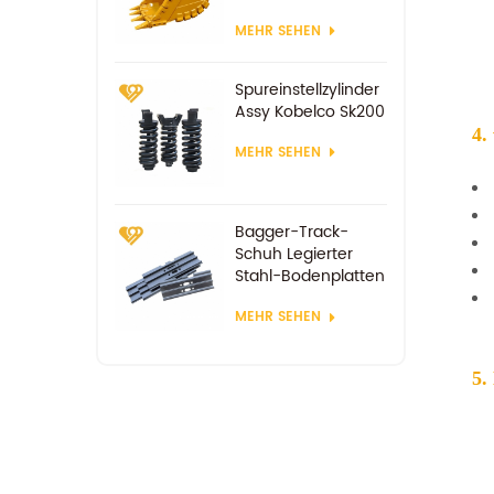
MEHR SEHEN
Spureinstellzylinder
Assy Kobelco Sk200
4.
MEHR SEHEN
Bagger-Track-
Schuh Legierter
Stahl-Bodenplatten
MEHR SEHEN
5.