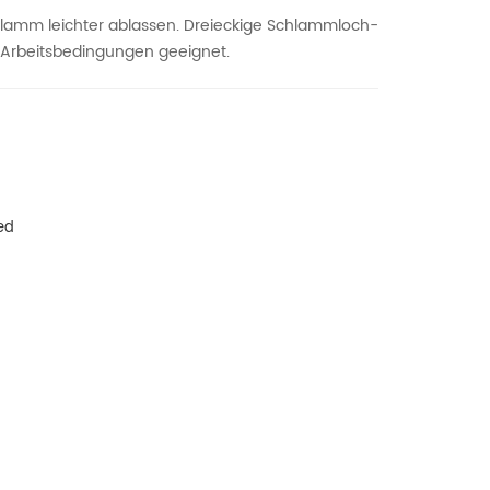
amm leichter ablassen. Dreieckige Schlammloch-
 Arbeitsbedingungen geeignet.
ed