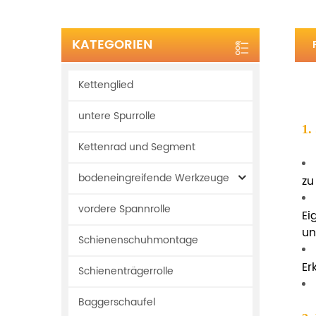
KATEGORIEN
Kettenglied
untere Spurrolle
1.
Kettenrad und Segment
bodeneingreifende Werkzeuge
zu
vordere Spannrolle
Ei
un
Schienenschuhmontage
Er
Schienenträgerrolle
Baggerschaufel