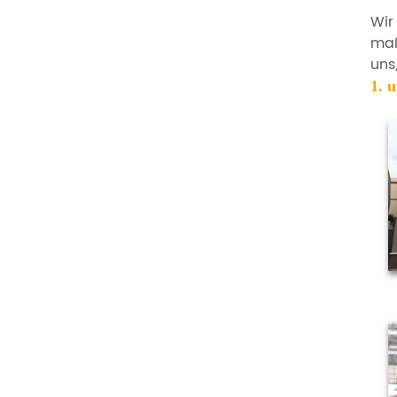
Wir
maß
uns
1. 