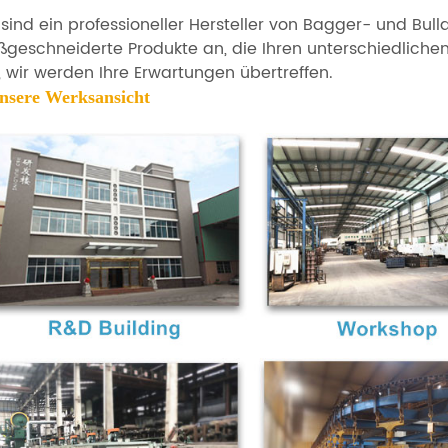
 sind ein professioneller Hersteller von Bagger- und Bulld
geschneiderte Produkte an, die Ihren unterschiedliche
, wir werden Ihre Erwartungen übertreffen.
unsere
Werksansicht