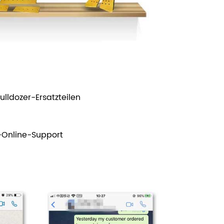
lldozer-Ersatzteilen
-Online-Support