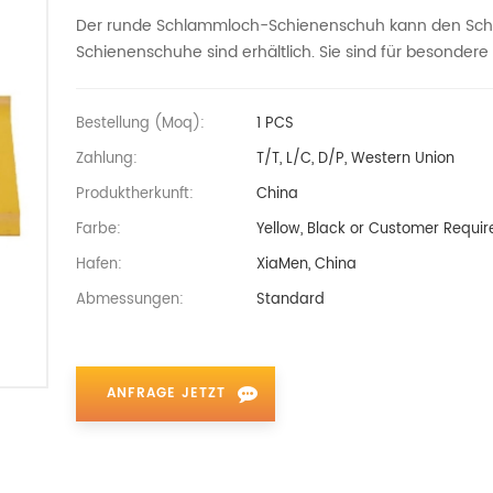
Der runde Schlammloch-Schienenschuh kann den Schl
Schienenschuhe sind erhältlich.
Sie sind für besondere
Bestellung (moq):
1 PCS
Zahlung:
T/T, L/C, D/P, Western Union
Produktherkunft:
China
Farbe:
Yellow, Black or Customer Requir
Hafen:
XiaMen, China
Abmessungen:
Standard
ANFRAGE JETZT