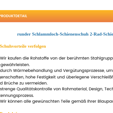
PRODUKTDETAIL
runder Schlammloch-Schienenschuh 2-Rad-Schie
 Schuhvorteile verfolgen
Wir kaufen die Rohstoffe von der berühmten Stahlgrupp
 gewährleisten.
durch Wärmebehandlung und Vergütungsprozesse, um
genschaften, hohe Festigkeit und überlegene Verschleiß
d Brüche zu vermeiden.
strenge Qualitätskontrolle von Rohmaterial, Design, Te
kennungsprozess.
Wir können alle gewünschten Teile gemäß Ihrer Blaupau