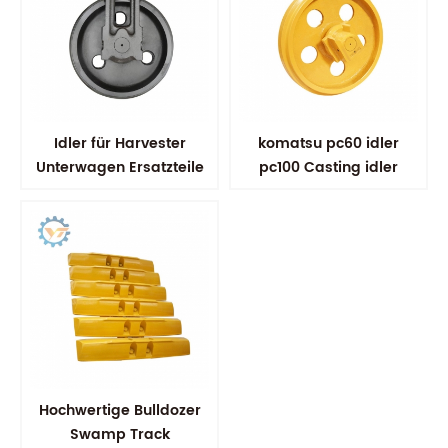
Idler für Harvester
komatsu pc60 idler
Unterwagen Ersatzteile
pc100 Casting idler
Vordere Idler
Hochwertige Bulldozer
Swamp Track