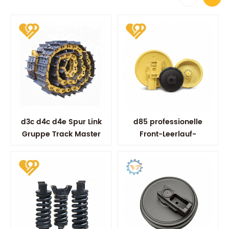
d3c d4c d4e Spur Link
d85 professionelle
Gruppe Track Master
Front-Leerlauf-
Link Assy
Bulldozer-Komponenten