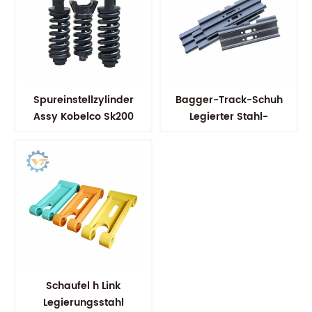
Spureinstellzylinder
Bagger-Track-Schuh
Assy Kobelco Sk200
Legierter Stahl-
Bodenplatten
Schaufel h Link
Legierungsstahl