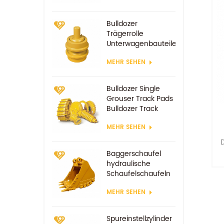
Bulldozer
Trägerrolle
Unterwagenbauteile
MEHR SEHEN
Bulldozer Single
Grouser Track Pads
Bulldozer Track
Schuh
MEHR SEHEN
D
Baggerschaufel
hydraulische
Schaufelschaufeln
z
MEHR SEHEN
Spureinstellzylinder