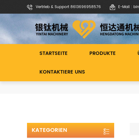
Vertrieb & Support 8613696958576
E-Mail : b
STARTSEITE
PRODUKTE
KONTAKTIERE UNS
KATEGORIEN