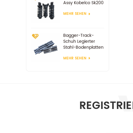
Assy Kobelco Sk200
MEHR SEHEN
Bagger-Track-
Schuh Legierter
Stahl-Bodenplatten
MEHR SEHEN
REGISTRI