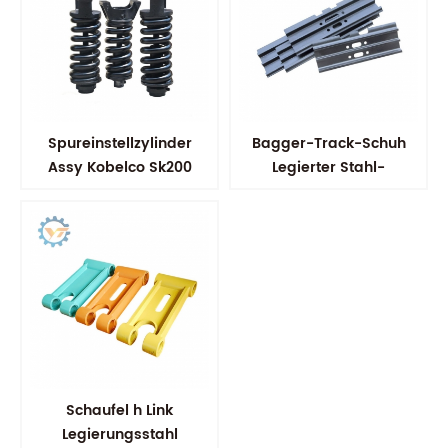
Spureinstellzylinder
Bagger-Track-Schuh
Assy Kobelco Sk200
Legierter Stahl-
Bodenplatten
Schaufel h Link
Legierungsstahl