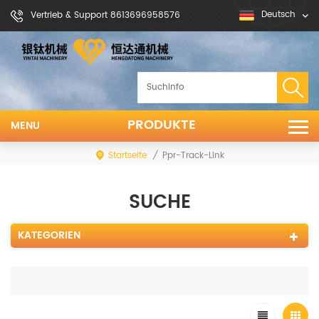
Deutsch
Vertrieb & Support 8613696958576
PRODUKTE
MENU
Startseite
/
Ppr-Track-Link
SUCHE
KATEGORIEN