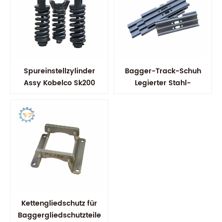
Spureinstellzylinder
Bagger-Track-Schuh
Assy Kobelco Sk200
Legierter Stahl-
Bodenplatten
Kettengliedschutz für
Baggergliedschutzteile