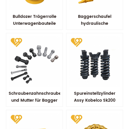
Bulldozer Trägerrolle
Baggerschaufel
Unterwagenbauteile
hydraulische
Schaufelschaufeln
Schraubenzahnschraube
Spureinstellzylinder
und Mutter für Bagger
Assy Kobelco Sk200