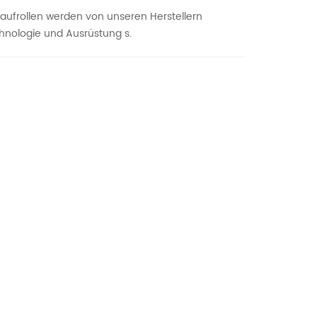
Laufrollen werden von unseren Herstellern
echnologie und Ausrüstung
s.