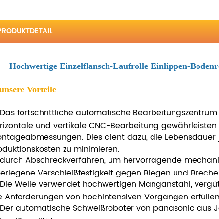
PRODUKTDETAIL
Hochwertige Einzelflansch-Laufrolle Einlippen-Bodenr
unsere Vorteile
Das fortschrittliche automatische Bearbeitungszentrum 
rizontale und vertikale CNC-Bearbeitung gewährleisten 
ntageabmessungen. Dies dient dazu, die Lebensdauer 
oduktionskosten zu minimieren.
durch Abschreckverfahren, um hervorragende mechanis
erlegene Verschleißfestigkeit gegen Biegen und Breche
Die Welle verwendet hochwertigen Manganstahl, vergüte
e Anforderungen von hochintensiven Vorgängen erfüllen
Der automatische Schweißroboter von panasonic aus J