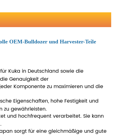
olle OEM-Bulldozer und Harvester-Teile
für Kuka in Deutschland sowie die
die Genauigkeit der
jeder Komponente zu maximieren und die
che Eigenschaften, hohe Festigkeit und
n zu gewährleisten.
t und hochfrequent verarbeitet. Sie kann
.
apan sorgt für eine gleichmäßige und gute