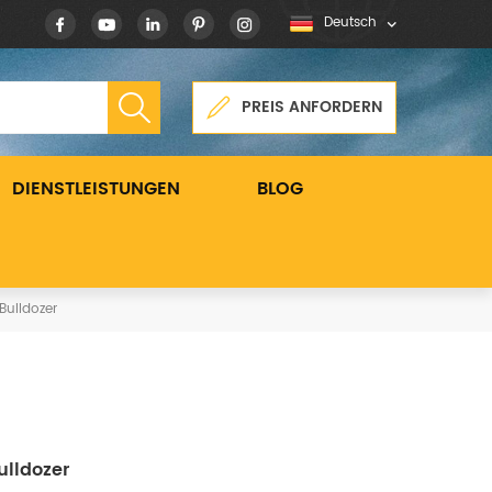
Deutsch
PREIS ANFORDERN
DIENSTLEISTUNGEN
BLOG
Bulldozer
ulldozer