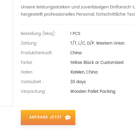
Unsere leistungsstarken und zuverlässigen Einflansch-
hergestellt
professionelles Personal, fortschrittliche T
Bestellung (moq):
1 PCS
Zahlung:
T/T, L/C, D/P, Western Union
Produktherkunft:
China
Farbe:
Yellow Black or Customized
Hafen:
XiaMen, China
Vorlaufzeit：
30 days
Verpackung:
Wooden Pallet Packing
ANFRAGE JETZT