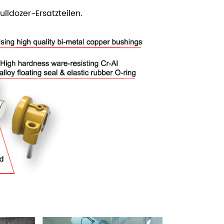
lldozer-Ersatzteilen.